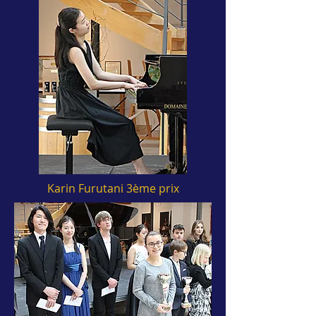
Karin Furutani 3ème prix