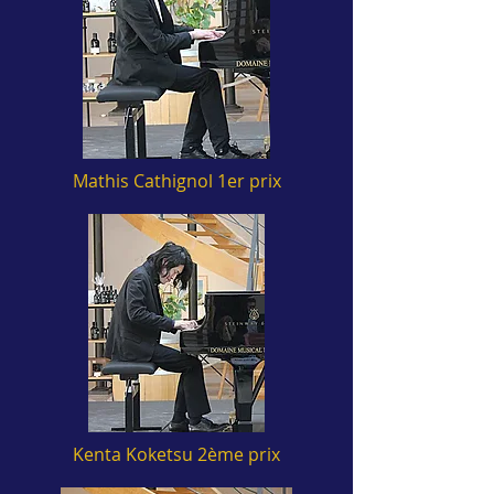
Mathis Cathignol 1er prix
Kenta Koketsu 2ème prix